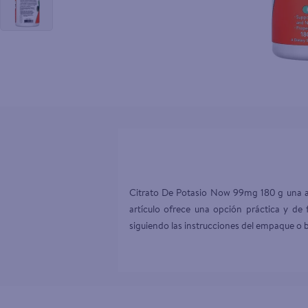
10
.
aceite
Citrato De Potasio Now 99mg 180 g una alt
artículo ofrece una opción práctica y de 
siguiendo las instrucciones del empaque o b