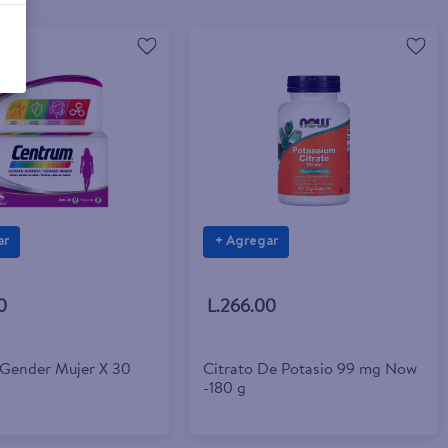
ar
+ Agregar
0
L.266.00
Gender Mujer X 30
Citrato De Potasio 99 mg Now
-180 g