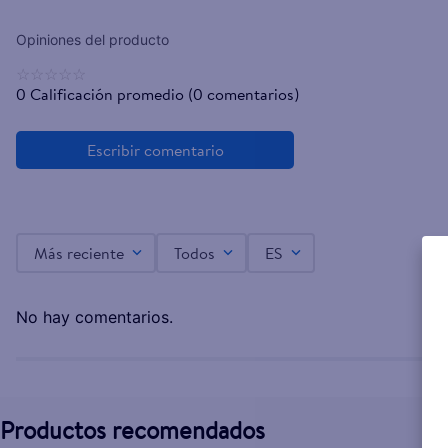
☆
☆
☆
☆
☆
0 Calificación promedio
(0 comentarios)
Más reciente
Todos
ES
No hay comentarios.
Productos recomendados