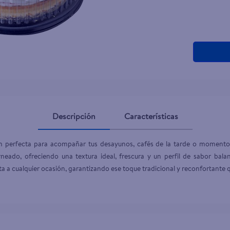
Descripción
Características
n perfecta para acompañar tus desayunos, cafés de la tarde o momentos
eado, ofreciendo una textura ideal, frescura y un perfil de sabor bal
a a cualquier ocasión, garantizando ese toque tradicional y reconfortante q