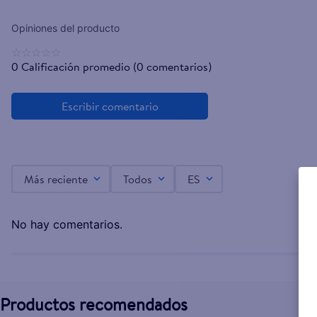
☆
☆
☆
☆
☆
0 Calificación promedio
(0 comentarios)
Más reciente
Todos
ES
No hay comentarios.
Productos recomendados