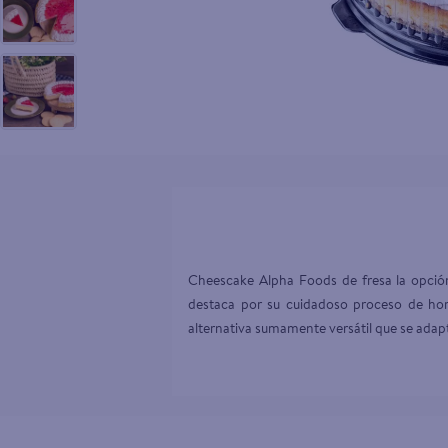
10
.
aceite
Cheescake Alpha Foods de fresa la opció
destaca por su cuidadoso proceso de horn
alternativa sumamente versátil que se adapt