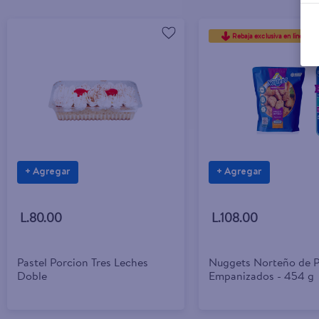
Rebaja exclusiva en línea
+ Agregar
+ Agregar
L.80.00
L.108.00
Pastel Porcion Tres Leches
Nuggets Norteño de P
Doble
Empanizados - 454 g