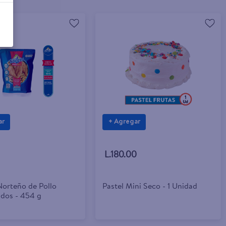
ar
+ Agregar
L.180.00
Norteño de Pollo
Pastel Mini Seco - 1 Unidad
dos - 454 g