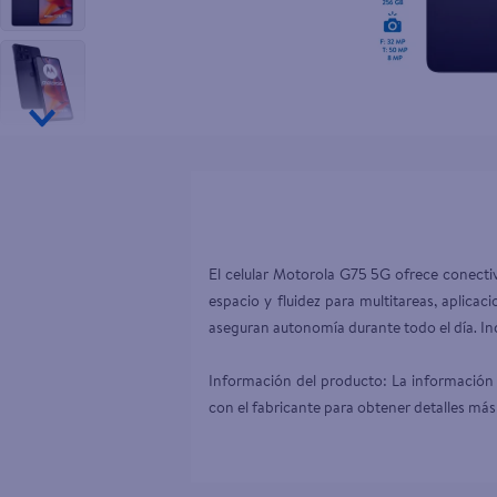
10
.
aceite
El celular Motorola G75 5G ofrece conect
espacio y fluidez para multitareas, aplicac
aseguran autonomía durante todo el día. Inc
Información del producto: La información 
con el fabricante para obtener detalles más