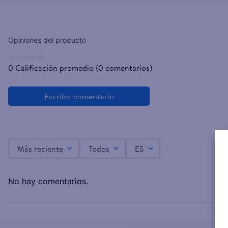
☆
☆
☆
☆
☆
0 Calificación promedio
(0 comentarios)
Más reciente
Todos
ES
No hay comentarios.