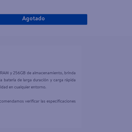
Agotado
de RAM y 256GB de almacenamiento, brinda 
la batería de larga duración y carga rápida 
dad en cualquier entorno.  

comendamos verificar las especificaciones 