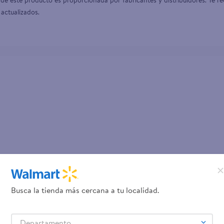
de este producto es proporcionada por fabricantes y distribuidores. Te re
 actualizados.
Busca la tienda más cercana a tu localidad.
Departamento