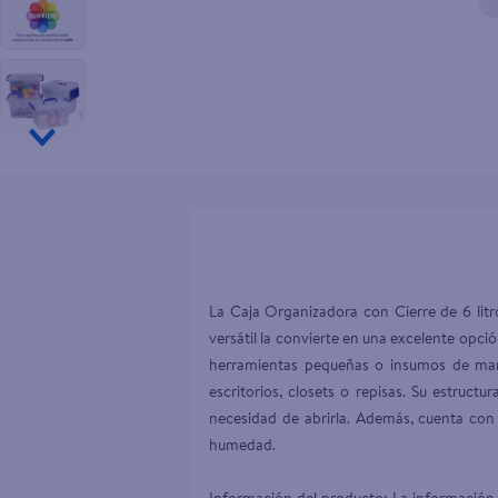
10
.
goodyear
La Caja Organizadora con Cierre de 6 lit
versátil la convierte en una excelente opció
herramientas pequeñas o insumos de manu
escritorios, closets o repisas. Su estructu
necesidad de abrirla. Además, cuenta con
humedad.
