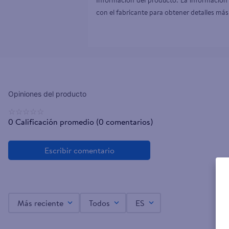
Información del producto: La información 
con el fabricante para obtener detalles más
☆
☆
☆
☆
☆
0 Calificación promedio
(0 comentarios)
Más reciente
Todos
ES