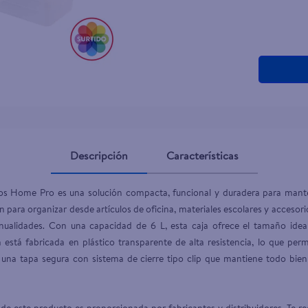
Descripción
Características
ros Home Pro es una solución compacta, funcional y duradera para mante
n para organizar desde artículos de oficina, materiales escolares y accesor
alidades. Con una capacidad de 6 L, esta caja ofrece el tamaño ideal
ra está fabricada en plástico transparente de alta resistencia, lo que perm
 una tapa segura con sistema de cierre tipo clip que mantiene todo bien