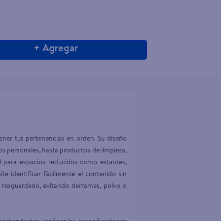
+ Agregar
ner tus pertenencias en orden. Su diseño 
ios personales, hasta productos de limpieza, 
 para espacios reducidos como estantes, 
ite identificar fácilmente el contenido sin 
 resguardado, evitando derrames, polvo o 