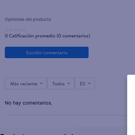
☆
☆
☆
☆
☆
0 Calificación promedio
(0 comentarios)
Más reciente
Todos
ES
No hay comentarios.