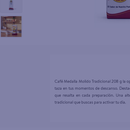
10
.
pollo nor
Café Medalla Molido Tradicional 208 g la o
taza en tus momentos de descanso. Destaca
que resalta en cada preparación. Una alt
tradicional que buscas para activar tu día.