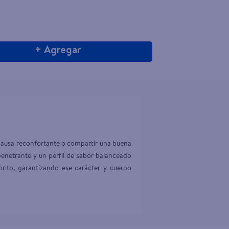
+ Agregar
 pausa reconfortante o compartir una buena 
enetrante y un perfil de sabor balanceado 
rito, garantizando ese carácter y cuerpo 