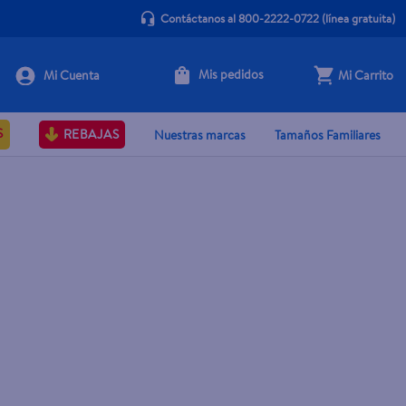
Contáctanos al 800-2222-0722
(línea gratuita)
Mis pedidos
Mi Carrito
S
REBAJAS
Nuestras marcas
Tamaños Familiares