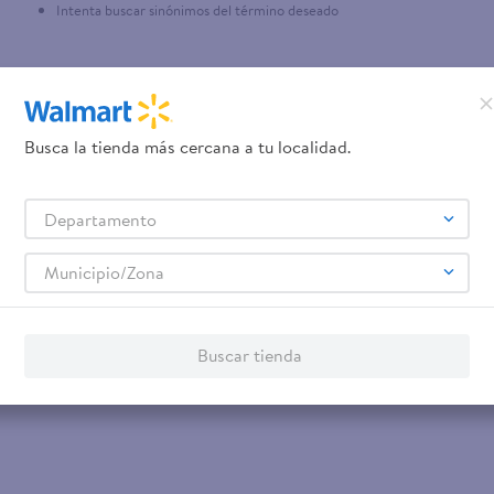
Intenta buscar sinónimos del término deseado
Busca la tienda más cercana a tu localidad.
Departamento
Municipio/Zona
Buscar tienda