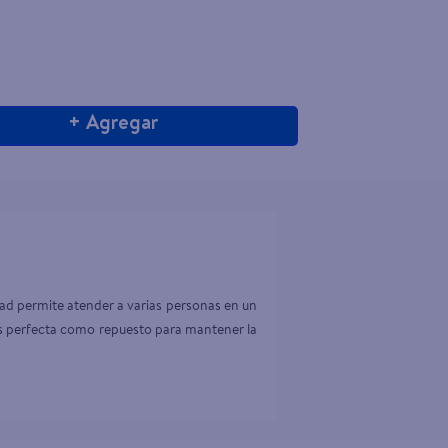
+ Agregar
idad permite atender a varias personas en un 
r. Es perfecta como repuesto para mantener la 