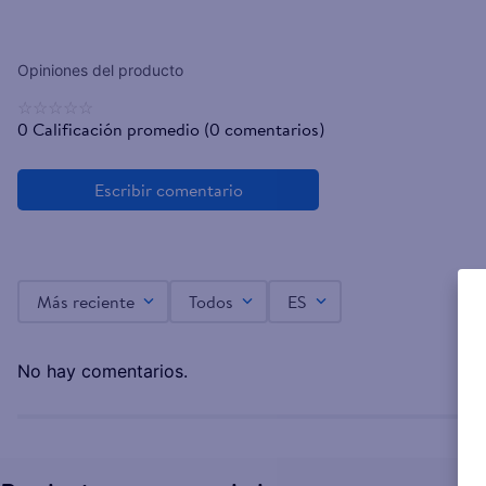
☆
☆
☆
☆
☆
0 Calificación promedio
(0 comentarios)
Más reciente
Todos
ES
No hay comentarios.