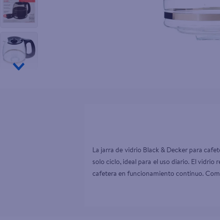
10
.
pollo nor
La jarra de vidrio Black & Decker para cafet
solo ciclo, ideal para el uso diario. El vidr
cafetera en funcionamiento continuo. Compra