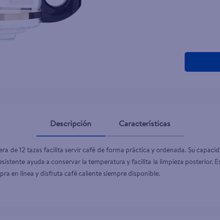
teño
Descripción
Características
era de 12 tazas facilita servir café de forma práctica y ordenada. Su capac
io resistente ayuda a conservar la temperatura y facilita la limpieza posterio
 en línea y disfruta café caliente siempre disponible.