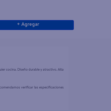
+ Agregar
uier cocina. Diseño durable y atractivo. Alta 
comendamos verificar las especificaciones 