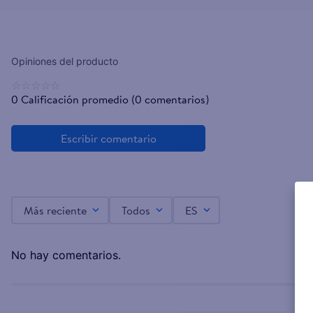
☆
☆
☆
☆
☆
0 Calificación promedio
(0 comentarios)
Más reciente
Todos
ES
No hay comentarios.