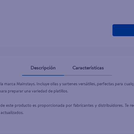
Descripción
Características
 la marca Mainstays. Incluye ollas y sartenes versátiles, perfectas para cualq
 para preparar una variedad de platillos.

de este producto es proporcionada por fabricantes y distribuidores. Te re
 actualizados.