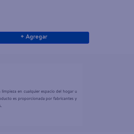
+ Agregar
 limpieza en cualquier espacio del hogar u 
roducto es proporcionada por fabricantes y 
s.