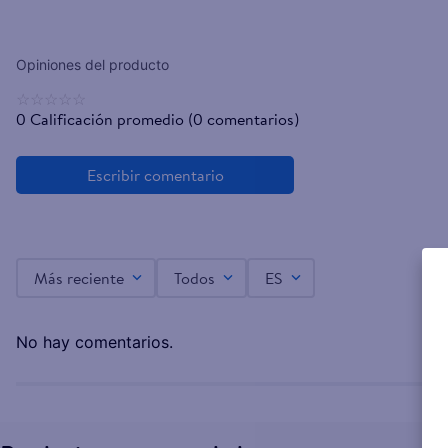
☆
☆
☆
☆
☆
0 Calificación promedio
(0 comentarios)
Más reciente
Todos
ES
No hay comentarios.