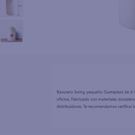
10
.
aceite
Basurero Swing pequeño Guateplast de 6 lit
oficina. Fabricado con materiales duradero
distribuidores. Te recomendamos verificar l