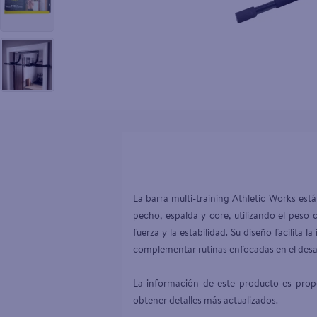
10
.
aceite
La barra multi-training Athletic Works est
pecho, espalda y core, utilizando el peso
fuerza y la estabilidad. Su diseño facilit
complementar rutinas enfocadas en el desar
La información de este producto es propor
obtener detalles más actualizados.