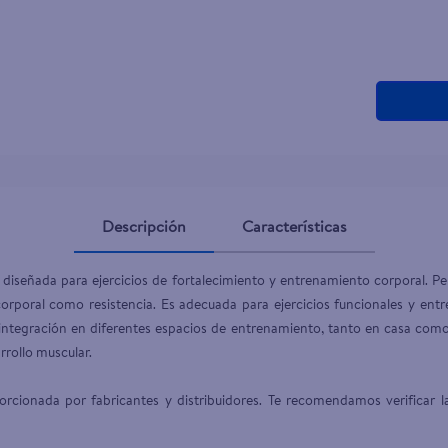
Descripción
Características
á diseñada para ejercicios de fortalecimiento y entrenamiento corporal. Per
 corporal como resistencia. Es adecuada para ejercicios funcionales y ent
a la integración en diferentes espacios de entrenamiento, tanto en casa com
rollo muscular.

cionada por fabricantes y distribuidores. Te recomendamos verificar la