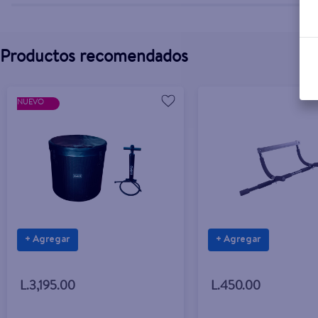
Productos recomendados
NUEVO
+ Agregar
+ Agregar
L.3,195.00
L.450.00