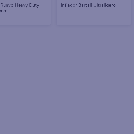
 Runvo Heavy Duty
Inflador Bartali Ultraligero
8mm