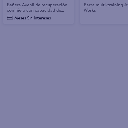
Bañera Avenli de recuperación
Barra multi-training A
con hielo con capacidad de
Works
260 L
Meses Sin Intereses