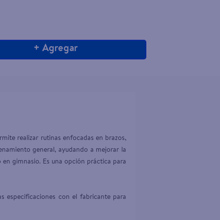
+ Agregar
mite realizar rutinas enfocadas en brazos, 
renamiento general, ayudando a mejorar la 
o en gimnasio. Es una opción práctica para 
s especificaciones con el fabricante para 