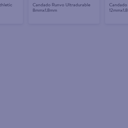
thletic
Candado Runvo Ultradurable
Candado
8mmx1.8mm
12mmx1.