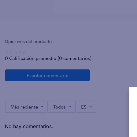
☆
☆
☆
☆
☆
0 Calificación promedio
(0 comentarios)
Más reciente
Todos
ES
No hay comentarios.