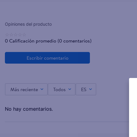
☆
☆
☆
☆
☆
0 Calificación promedio
(0 comentarios)
Más reciente
Todos
ES
No hay comentarios.