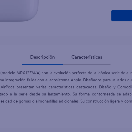
Descripción
Características
modelo MRXJ2ZM/A) son la evolución perfecta de la icónica serie de auri
 una integración fluida con el ecosistema Apple. Diseñados para usuarios q
 AirPods presentan varias características destacadas. Diseño y Comod
zado a la serie desde su lanzamiento. Su forma contorneada se adap
cesidad de gomas o almohadillas adicionales. Su construcción ligera y co