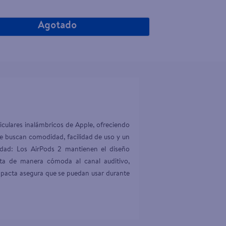
Agotado
culares inalámbricos de Apple, ofreciendo 
ue buscan comodidad, facilidad de uso y un 
idad: Los AirPods 2 mantienen el diseño 
ta de manera cómoda al canal auditivo, 
mpacta asegura que se puedan usar durante 