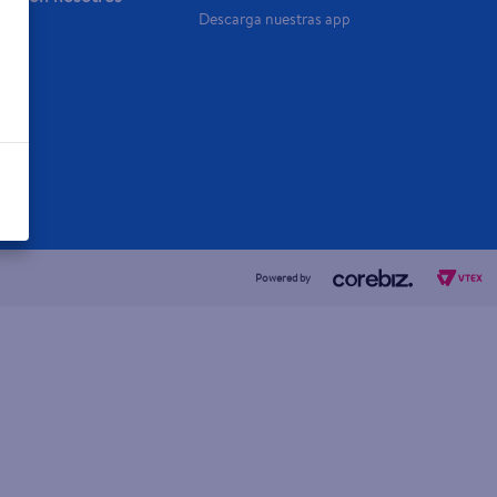
Descarga nuestras app
a Ya
Powered by