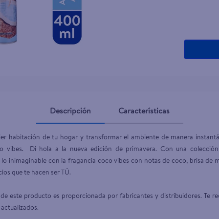
teño
Descripción
Características
ier habitación de tu hogar y transformar el ambiente de manera instant
 vibes.  Di hola a la nueva edición de primavera. Con una colección d
o inimaginable con la fragancia coco vibes con notas de coco, brisa de m
os que te hacen ser TÚ.

de este producto es proporcionada por fabricantes y distribuidores. Te re
 actualizados.