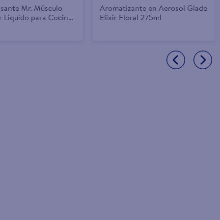
sante Mr. Músculo
Aromatizante en Aerosol Glade
r Liquido para Cocinas
Elixir Floral 275ml
- 650 ml