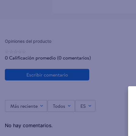
☆
☆
☆
☆
☆
0 Calificación promedio
(0 comentarios)
Más reciente
Todos
ES
No hay comentarios.