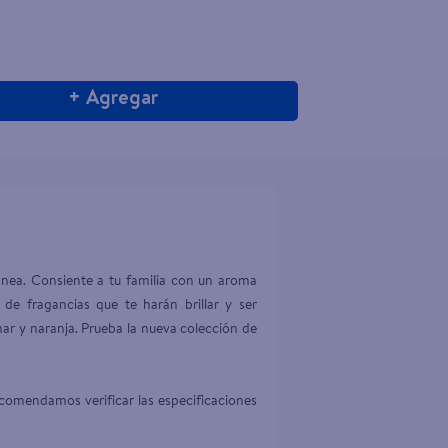
+ Agregar
ánea. Consiente a tu familia con un aroma 
e fragancias que te harán brillar y ser 
ar y naranja. Prueba la nueva colección de 
comendamos verificar las especificaciones 