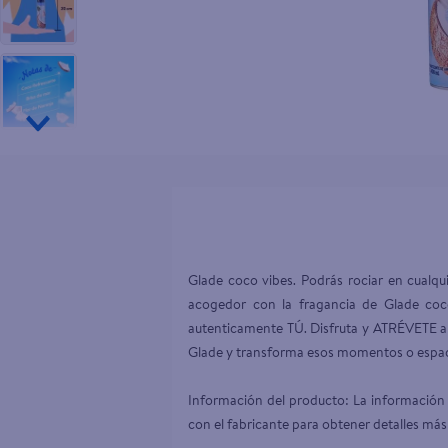
10
.
pollo nor
Glade coco vibes. Podrás rociar en cualqu
acogedor con la fragancia de Glade coco
autenticamente TÚ. Disfruta y ATRÉVETE a l
Glade y transforma esos momentos o espaci
Información del producto: La información 
con el fabricante para obtener detalles más