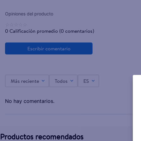
☆
☆
☆
☆
☆
0 Calificación promedio
(0 comentarios)
Más reciente
Todos
ES
No hay comentarios.
Productos recomendados