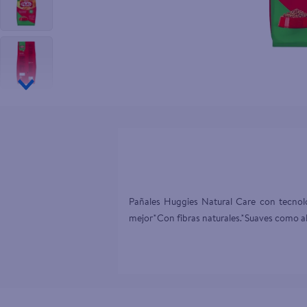
10
.
pollo nor
Pañales Huggies Natural Care con tecnolo
mejor*Con fibras naturales.*Suaves como a