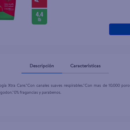
teño
Descripción
Características
gía Xtra Care.*Con canales suaves respirables.*Con mas de 10.000 poros
lgodon.*0% fragancias y parabenos.