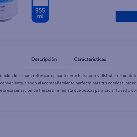
teño
Descripción
Características
pción ideal para refrescarte, mantenerte hidratado y disfrutar de un deli
 conveniente, siendo el acompañamiento perfecto para tus comidas, paseos 
rta esa sensación de frescura inmediata que buscas para saciar tu sed o co