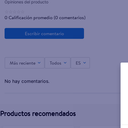
☆
☆
☆
☆
☆
0 Calificación promedio
(0 comentarios)
Más reciente
Todos
ES
No hay comentarios.
Productos recomendados