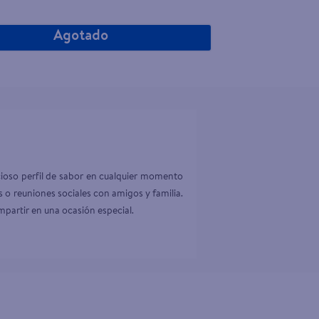
Agotado
cioso perfil de sabor en cualquier momento 
o reuniones sociales con amigos y familia. 
mpartir en una ocasión especial.