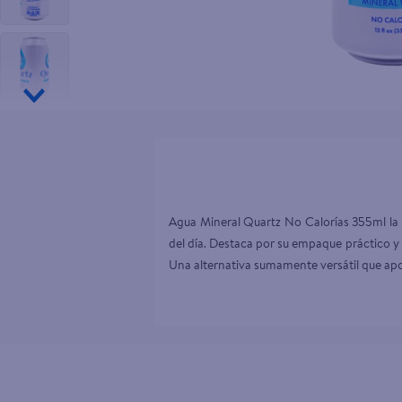
10
.
pollo nor
Agua Mineral Quartz No Calorías 355ml la o
del día. Destaca por su empaque práctico y
Una alternativa sumamente versátil que apo