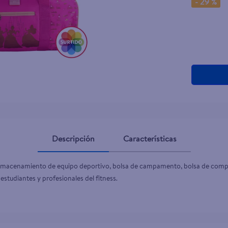
-
29 %
teño
Descripción
Características
 almacenamiento de equipo deportivo, bolsa de campamento, bolsa de compras
estudiantes y profesionales del fitness.