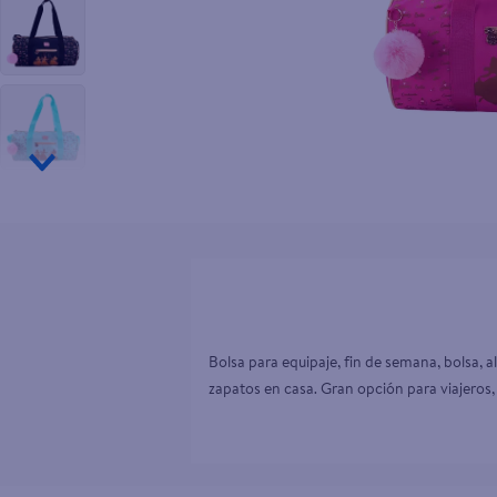
10
.
pollo nor
Bolsa para equipaje, fin de semana, bolsa,
zapatos en casa. Gran opción para viajeros, 