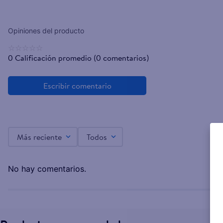
☆
☆
☆
☆
☆
0 Calificación promedio
(0 comentarios)
Más reciente
Todos
No hay comentarios.