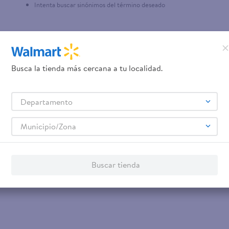
Intenta buscar sinónimos del término deseado
teño
Busca la tienda más cercana a tu localidad.
Departamento
Municipio/Zona
Buscar tienda