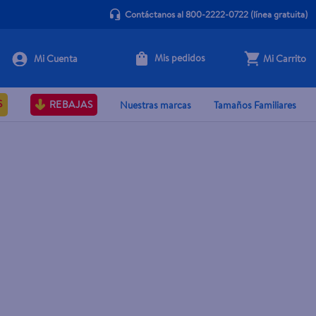
Contáctanos al 800-2222-0722
(línea gratuita)
Mis pedidos
Mi Carrito
S
REBAJAS
Nuestras marcas
Tamaños Familiares