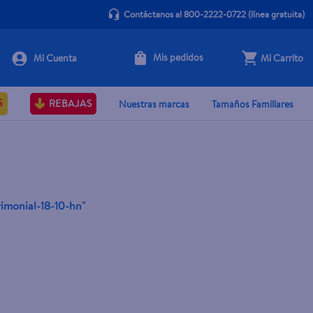
Contáctanos al 800-2222-0722
(línea gratuita)
Mis pedidos
Mi Carrito
S
REBAJAS
Nuestras marcas
Tamaños Familiares
rimonial-18-10-hn
"