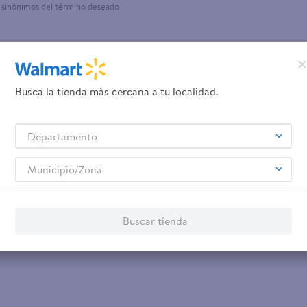
 sinónimos del término deseado
teño
Busca la tienda más cercana a tu localidad.
Departamento
Municipio/Zona
Buscar tienda