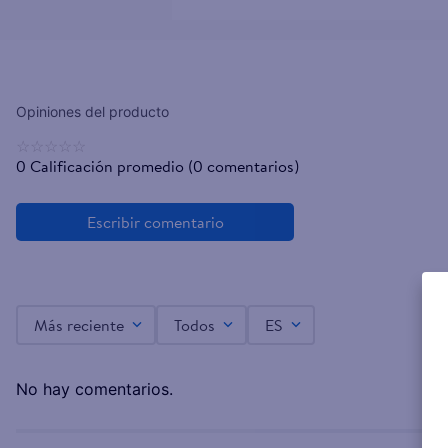
☆
☆
☆
☆
☆
0 Calificación promedio
(0 comentarios)
Más reciente
Todos
ES
No hay comentarios.