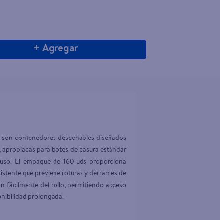
+ Agregar
s son contenedores desechables diseñados 
, apropiadas para botes de basura estándar 
el uso. El empaque de 160 uds proporciona 
istente que previene roturas y derrames de 
n fácilmente del rollo, permitiendo acceso 
onibilidad prolongada.