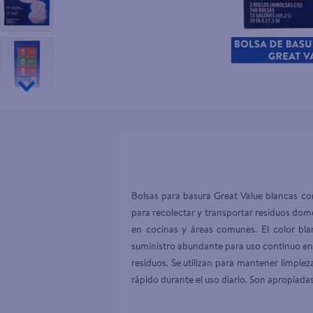
10
.
pollo nor
Bolsas para basura Great Value blancas c
para recolectar y transportar residuos dom
en cocinas y áreas comunes. El color blan
suministro abundante para uso continuo en 
residuos. Se utilizan para mantener limpie
rápido durante el uso diario. Son apropiada