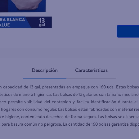
teño
Descripción
Características
on capacidad de 13 gal, presentadas en empaque con 160 uds. Estas bolsa
ésticos de manera higiénica. Las bolsas de 13 galones son tamaño mediano
co permite visibilidad del contenido y facilita identificación durante 
hogares con consumo regular. Las bolsas están fabricadas con material res
za e higiene, conteniendo desechos de forma segura. Las bolsas se dispensa
s para basura común no peligrosa. La cantidad de 160 bolsas garantiza disp