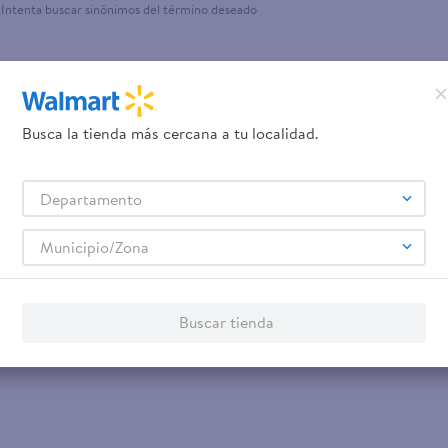
Intenta buscar sinónimos del término deseado
teño
Busca la tienda más cercana a tu localidad.
Departamento
Municipio/Zona
Buscar tienda