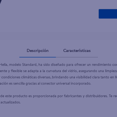
teño
Descripción
Características
Hella, modelo Standard, ha sido diseñado para ofrecer un rendimiento con
stente y flexible se adapta a la curvatura del vidrio, asegurando una limpie
ondiciones climáticas diversas, brindando una visibilidad clara tanto en l
ción es sencilla gracias al conector universal incorporado.

de este producto es proporcionada por fabricantes y distribuidores. Te re
 actualizados.