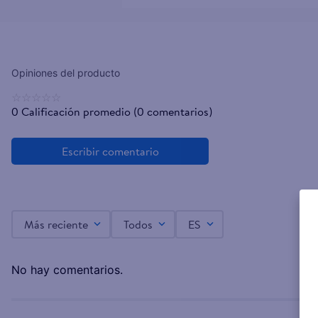
☆
☆
☆
☆
☆
0 Calificación promedio
(0 comentarios)
Más reciente
Todos
ES
No hay comentarios.