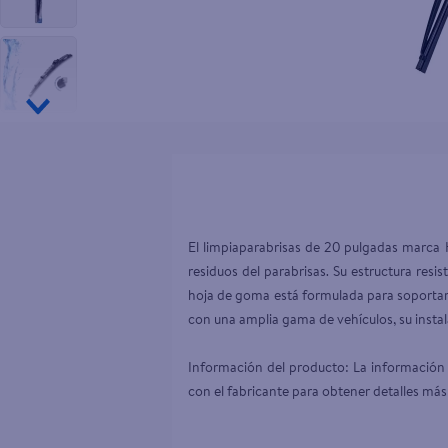
10
.
pollo nor
El limpiaparabrisas de 20 pulgadas marca 
residuos del parabrisas. Su estructura resi
hoja de goma está formulada para soportar c
con una amplia gama de vehículos, su instala
Información del producto: La información 
con el fabricante para obtener detalles más