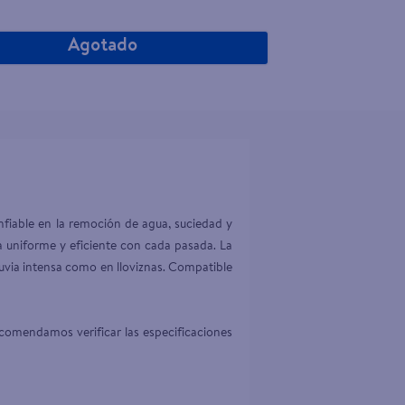
Agotado
fiable en la remoción de agua, suciedad y 
za uniforme y eficiente con cada pasada. La 
luvia intensa como en lloviznas. Compatible 
comendamos verificar las especificaciones 