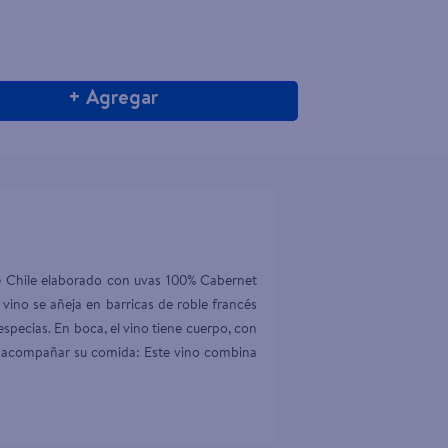
+ Agregar
e Chile elaborado con uvas 100% Cabernet 
 vino se añeja en barricas de roble francés 
specias. En boca, el vino tiene cuerpo, con 
ra acompañar su comida: Este vino combina 