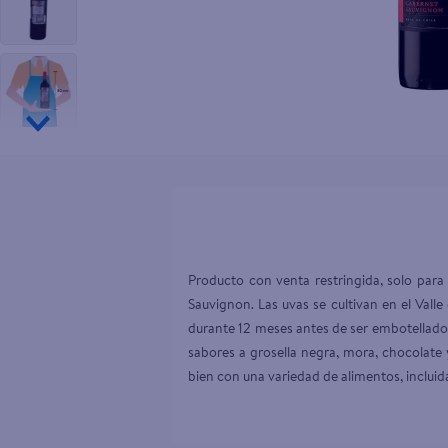
10
.
pollo nor
Producto con venta restringida, solo par
Sauvignon. Las uvas se cultivan en el Valle
durante 12 meses antes de ser embotellado.t
sabores a grosella negra, mora, chocolate
bien con una variedad de alimentos, incluida