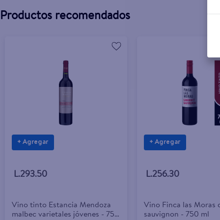
Productos recomendados
+ Agregar
+ Agregar
L.293.50
L.256.30
Vino tinto Estancia Mendoza
Vino Finca las Moras 
malbec varietales jóvenes - 750
sauvignon - 750 ml