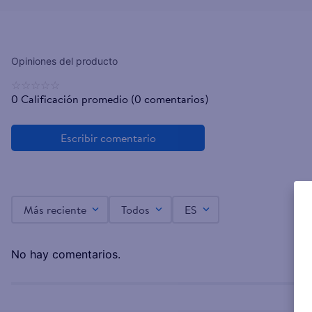
☆
☆
☆
☆
☆
0 Calificación promedio
(0 comentarios)
Más reciente
Todos
ES
No hay comentarios.