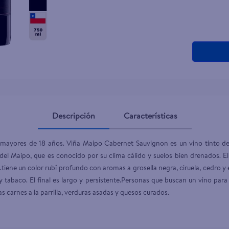
teño
Descripción
Características
a mayores de 18 años. Viña Maipo Cabernet Sauvignon es un vino tinto d
 del Maipo, que es conocido por su clima cálido y suelos bien drenados. El
iene un color rubí profundo con aromas a grosella negra, ciruela, cedro y e
 y tabaco. El final es largo y persistente.Personas que buscan un vino pa
s carnes a la parrilla, verduras asadas y quesos curados.