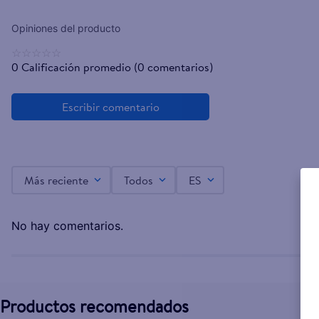
☆
☆
☆
☆
☆
0 Calificación promedio
(0 comentarios)
Más reciente
Todos
ES
No hay comentarios.
Productos recomendados