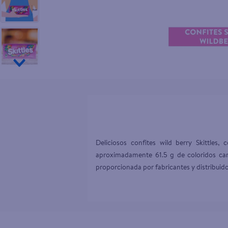
10
.
aceite
Deliciosos confites wild berry Skittles
aproximadamente 61.5 g de coloridos car
proporcionada por fabricantes y distribuido