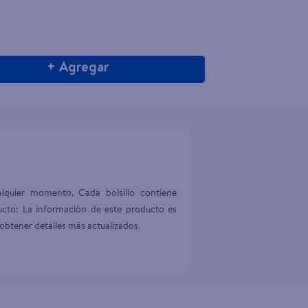
+ Agregar
alquier momento. Cada bolsillo contiene 
cto: La información de este producto es 
obtener detalles más actualizados.