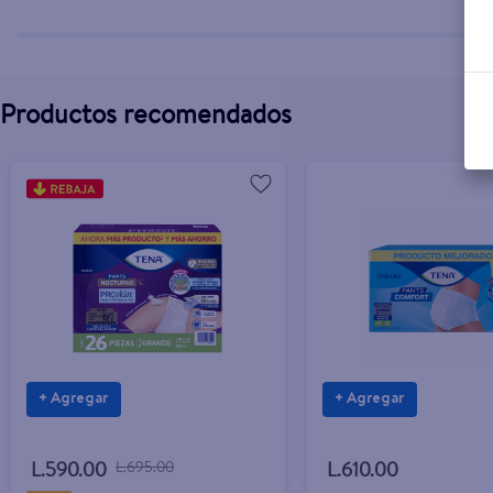
Productos recomendados
+ Agregar
+ Agregar
L.590.00
L.695.00
L.610.00