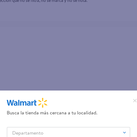
ección que no se filtra, no se marca y no se nota.
Busca la tienda más cercana a tu localidad.
Departamento