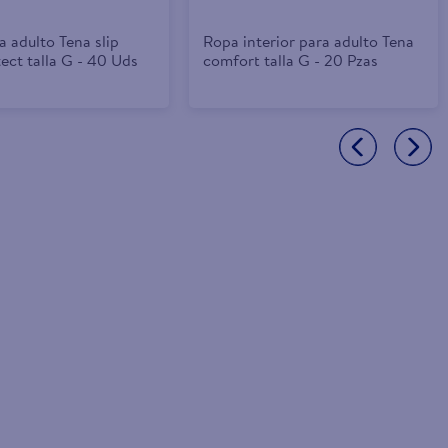
a adulto Tena slip
Ropa interior para adulto Tena
ect talla G - 40 Uds
comfort talla G - 20 Pzas