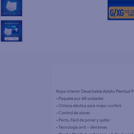
10
.
goodyear
Ropa Interior Desechable Adulto Plenitud Pr
• Paquete por 48 unidades 

• Cintura elástica para mejor confort 

• Control de olores 

• Pants, Fácil de poner y quitar 

• Tecnología anti – derrames 
