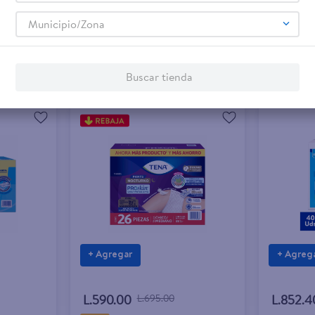
Municipio/Zona
Buscar tienda
+ Agregar
+ Agreg
L.590.00
L.695.00
L.852.4